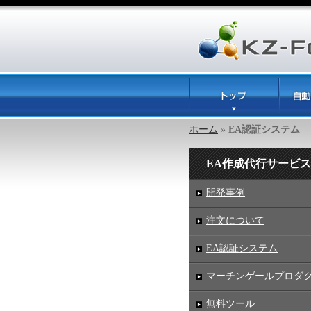
ホーム
»
EA認証システム
EA作成代行サービス
開発事例
注文について
EA認証システム
マーチンゲールプロダ
無料ツール