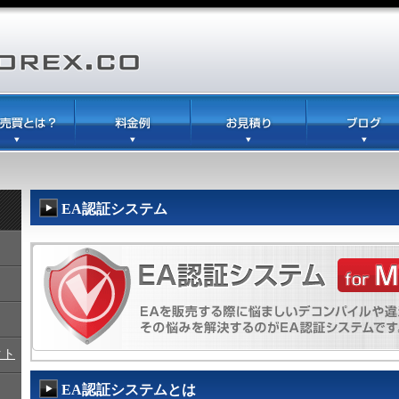
EA認証システム
クト
EA認証システムとは