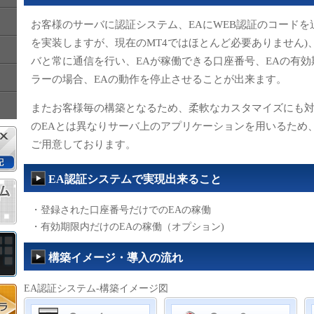
お客様のサーバに認証システム、EAにWEB認証のコードを追
を実装しますが、現在のMT4ではほとんど必要ありません)
バと常に通信を行い、EAが稼働できる口座番号、EAの有
ラーの場合、EAの動作を停止させることが出来ます。
またお客様毎の構築となるため、柔軟なカスタマイズにも
のEAとは異なりサーバ上のアプリケーションを用いるため
ご用意しております。
EA認証システムで実現出来ること
・登録された口座番号だけでのEAの稼働
・有効期限内だけのEAの稼働（オプション)
構築イメージ・導入の流れ
EA認証システム-構築イメージ図