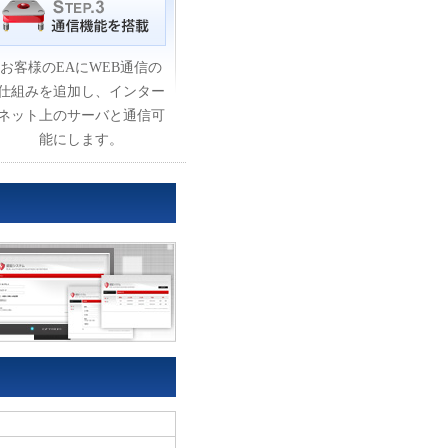
お客様のEAにWEB通信の
仕組みを追加し、インター
ネット上のサーバと通信可
能にします。