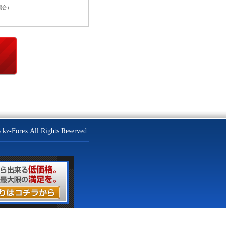
場合)
 kz-Forex All Rights Reserved.