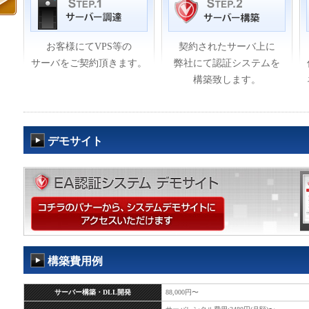
お客様にてVPS等の
契約されたサーバ上に
サーバをご契約頂きます。
弊社にて認証システムを
構築致します。
デモサイト
構築費用例
サーバー構築・DLL開発
88,000円〜