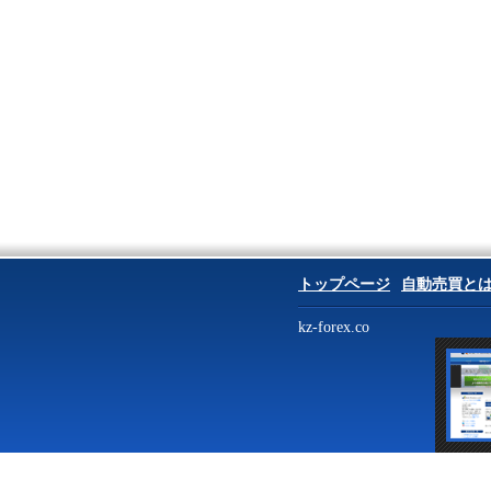
トップページ
自動売買と
kz-forex.co