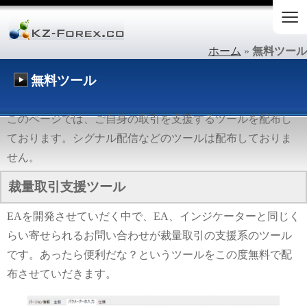
≡
ホーム
»
無料ツール
無料ツール
このページでは、ご自身の取引を支援するツールを配布し
ております。シグナル配信などのツールは配布しておりま
せん。
裁量取引支援ツール
EAを開発させていだく中で、EA、インジケーターと同じく
らい寄せられるお問い合わせが裁量取引の支援系のツール
です。あったら便利だな？というツールをこの度無料で配
布させていだきます。