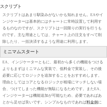
スクリプト
スクリプトはあまり馴染みがないかも知れません。EAやイ
ンジケーターは基本的にはチャートに常時設置して利用す
るものなのですが、スクリプトは一回限りの実行を行うも
のです。主な用途としては、チャート上の注文をすべて削
除したり、一括決済するような用途に利用します。
ミニマムスタート
EA、インジケーターともに、最初から多くの機能をつける
よりもまずはミニマムな実装で、低料金で実装し、その後
必要に応じてロジックを追加することをおすすめします。
理由としてはコアとなるロジックが相場にマッチしない場
合、つけてしまった機能が無駄になるためです。またEA、
インジケーターは機能追加が可能なため、必要であればあ
とから足せば良いです。シンプルなものであれば
料金例
に