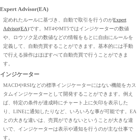
Expert Advisor(EA)
定めれたルールに基づき、自動で取引を行うのが
Expert
Advisor(EA)
です。MT4やMT5ではインジケーターの数値
や、ロウソク足の数値などの情報をもとに自由にルールを
定義して、自動売買することができます。基本的には手動
で行える操作はほぼすべて自動売買で行うことができま
す。
インジケーター
MACDやRSIなどの標準インジケーターにはない機能をカス
タムインジケーターとして開発することができます。例え
ば、特定の条件が達成時にチャート上に矢印を表示した
り、LINEに通知したりなど、いろいろな事が可能です。EA
との大きな違いは、売買ができないということが大きな違
いで、インジケーターは表示や通知を行うのが主な仕事で
す。