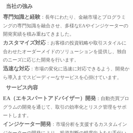
当社の強み
専門知識と経験
：長年にわたり、金融市場とプログラミ
ングの専門知識を融合させ、多様なEAやインジケーターの
開発実績を積み重ねてきました。
カスタマイズ対応
：お客様の投資戦略や取引スタイルに
合わせたオーダーメイドのソリューションを提供し、独自
のニーズに応じた開発を行います。
迅速な対応
：市場の変化に迅速に対応できるよう、開発か
ら導入までスピーディーなサービスを心掛けています。
サービス内容
EA（エキスパートアドバイザー）開発
：自動売買プロ
グラムの開発を通じて、取引の効率化とリスク管理をサポ
ートします。
インジケーター開発
：市場分析を支援するカスタムイン
ジケーターの開発により、投資判断の精度向上をお手伝い