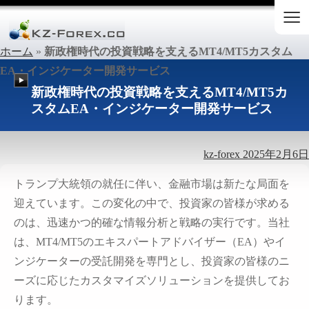
≡
ホーム
»
新政権時代の投資戦略を支えるMT4/MT5カスタム
EA・インジケーター開発サービス
新政権時代の投資戦略を支えるMT4/MT5カ
スタムEA・インジケーター開発サービス
kz-forex
2025年2月6日
トランプ大統領の就任に伴い、金融市場は新たな局面を
迎えています。この変化の中で、投資家の皆様が求める
のは、迅速かつ的確な情報分析と戦略の実行です。当社
は、MT4/MT5のエキスパートアドバイザー（EA）やイ
ンジケーターの受託開発を専門とし、投資家の皆様のニ
ーズに応じたカスタマイズソリューションを提供してお
ります。